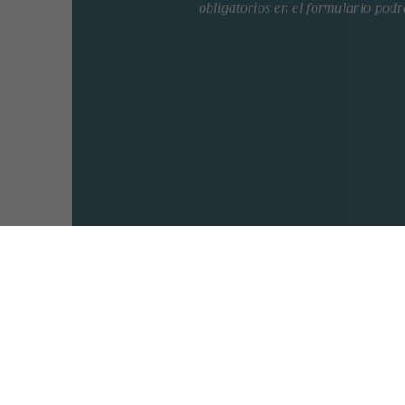
obligatorios en el formulario podrá