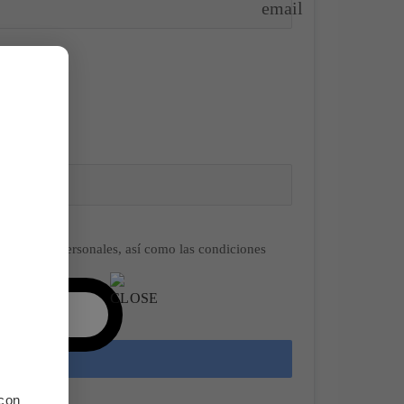
email
 mis datos personales, así como las condiciones
 con