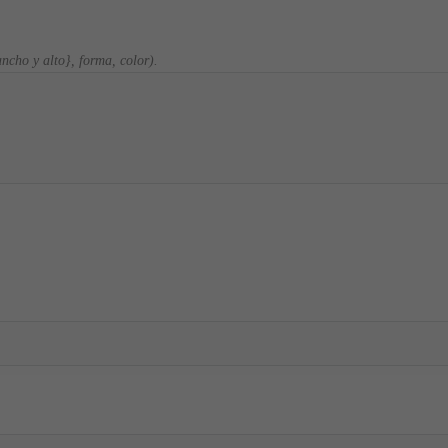
ncho y alto}, forma, color).