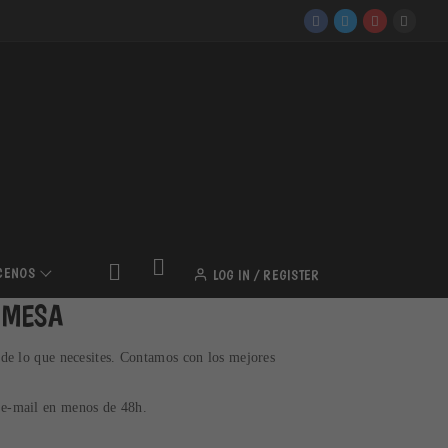
CENOS
LOG IN / REGISTER
 MESA
de lo que necesites. Contamos con los mejores
u e-mail en menos de 48h.