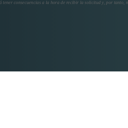
 tener consecuencias a la hora de recibir la solicitud y, por tanto, 