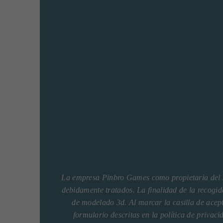
La empresa Pinbro Games como propietaria del si
debidamente tratados. La finalidad de la recogida
de modelado 3d. Al marcar la casilla de acept
formulario descritas en la
política de privaci