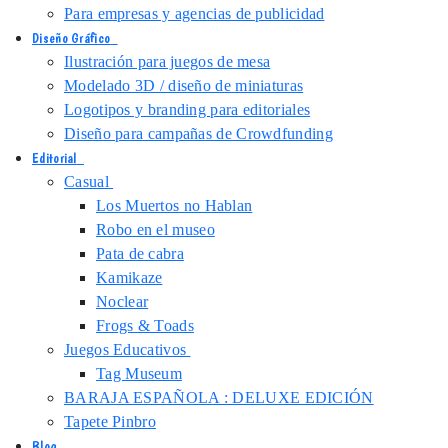
Para empresas y agencias de publicidad
Diseño Gráfico
Ilustración para juegos de mesa
Modelado 3D / diseño de miniaturas
Logotipos y branding para editoriales
Diseño para campañas de Crowdfunding
Editorial
Casual
Los Muertos no Hablan
Robo en el museo
Pata de cabra
Kamikaze
Noclear
Frogs & Toads
Juegos Educativos
Tag Museum
BARAJA ESPAÑOLA : DELUXE EDICIÓN
Tapete Pinbro
Blog