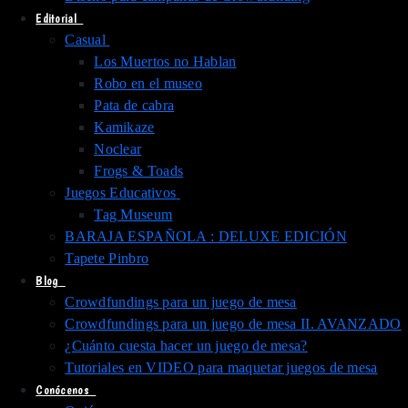
Editorial
Casual
Los Muertos no Hablan
Robo en el museo
Pata de cabra
Kamikaze
Noclear
Frogs & Toads
Juegos Educativos
Tag Museum
BARAJA ESPAÑOLA : DELUXE EDICIÓN
Tapete Pinbro
Blog
Crowdfundings para un juego de mesa
Crowdfundings para un juego de mesa II. AVANZADO
¿Cuánto cuesta hacer un juego de mesa?
Tutoriales en VIDEO para maquetar juegos de mesa
Conócenos