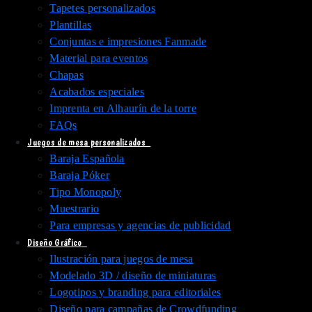
Tapetes personalizados
Plantillas
Conjuntas e impresiones Fanmade
Material para eventos
Chapas
Acabados especiales
Imprenta en Alhaurín de la torre
FAQs
Juegos de mesa personalizados
Baraja Española
Baraja Póker
Tipo Monopoly
Muestrario
Para empresas y agencias de publicidad
Diseño Gráfico
Ilustración para juegos de mesa
Modelado 3D / diseño de miniaturas
Logotipos y branding para editoriales
Diseño para campañas de Crowdfunding