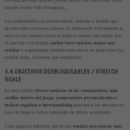
con artículos que también podrás incluir, así como otras redes
sociales (sobre todo Instagram)...
Las posibilidades son prácticamente, infinitas y tendrás que
decidir entre el extenso número de influencers. Obviamente lo
suyo es que intentes enviar el juego a cuantos más mejor. Eso
sí, haz esto con tiempo,
suelen tener muchos juegos que
reseñar
y seguramente tardarán unos meses en poder tener las
reseñas listas, ¡Tenemos que entenderlo!
3.4 OBJETIVOS DESBLOQUEABLES / STRETCH
GOALS
Es muy común
ofrecer mejoras en los componentes, más
cosillas dentro del juego, componentes personalizados e
incluso regalitos o merchandising
para todos los mecenas en
caso de llegar a ciertas cantidades de dinero acumulado.
Cada juego es diferente, por lo que
tendrás que pensar muy