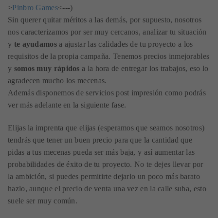
>
Pinbro Games
<---)
Sin querer quitar méritos a las demás, por supuesto, nosotros
nos caracterizamos por ser muy cercanos, analizar tu situación
y
te ayudamos
a ajustar las calidades de tu proyecto a los
requisitos de la propia campaña. Tenemos precios inmejorables
y
somos muy rápidos
a la hora de entregar los trabajos, eso lo
agradecen mucho los mecenas.
Además disponemos de servicios post impresión como podrás
ver más adelante en la siguiente fase.
Elijas la imprenta que elijas (esperamos que seamos nosotros)
tendrás que tener un buen precio para que la cantidad que
pidas a tus mecenas pueda ser más baja, y así aumentar las
probabilidades de éxito de tu proyecto. No te dejes llevar por
la ambición, si puedes permitirte dejarlo un poco más barato
hazlo, aunque el precio de venta una vez en la calle suba, esto
suele ser muy común.