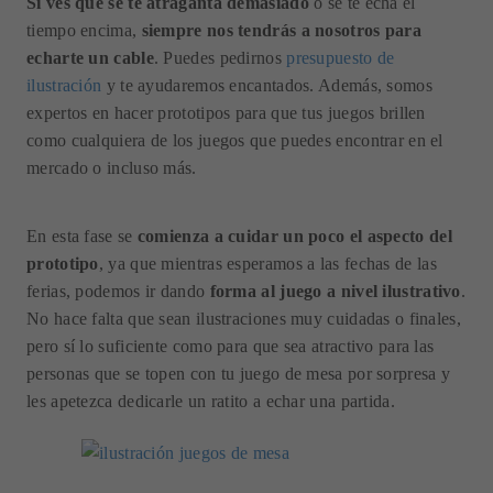
Si ves que se te atraganta demasiado
o se te echa el
tiempo encima,
siempre nos tendrás a nosotros para
echarte un cable
. Puedes pedirnos
presupuesto de
ilustración
y te ayudaremos encantados. Además, somos
expertos en hacer prototipos para que tus juegos brillen
como cualquiera de los juegos que puedes encontrar en el
mercado o incluso más.
En esta fase se
comienza a cuidar un poco el aspecto del
prototipo
, ya que mientras esperamos a las fechas de las
ferias, podemos ir dando
forma al juego a nivel ilustrativo
.
No hace falta que sean ilustraciones muy cuidadas o finales,
pero sí lo suficiente como para que sea atractivo para las
personas que se topen con tu juego de mesa por sorpresa y
les apetezca dedicarle un ratito a echar una partida.