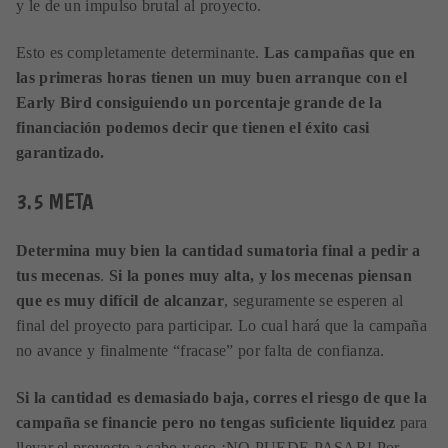
y le de un impulso brutal al proyecto.
Esto es completamente determinante.
Las campañas que en
las primeras horas tienen un muy buen arranque con el
Early Bird consiguiendo un porcentaje grande de la
financiación podemos decir que tienen el éxito casi
garantizado.
3.5 META
Determina muy bien la cantidad sumatoria final a pedir a
tus mecenas
.
Si la pones muy alta, y los mecenas piensan
que es muy difícil de alcanzar
, seguramente se esperen al
final del proyecto para participar. Lo cual hará que la campaña
no avance y finalmente “fracase” por falta de confianza.
Si la cantidad es demasiado baja, corres el riesgo de que la
campaña se financie pero no tengas suficiente liquidez
para
llevar el proyecto a cabo y eso ¡NO PUEDE PASAR! Por