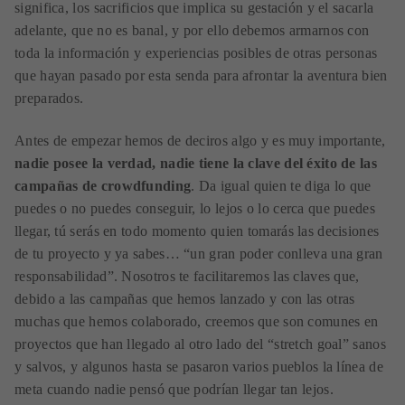
significa, los sacrificios que implica su gestación y el sacarla
adelante, que no es banal, y por ello debemos armarnos con
toda la información y experiencias posibles de otras personas
que hayan pasado por esta senda para afrontar la aventura bien
preparados.
Antes de empezar hemos de deciros algo y es muy importante,
nadie posee la verdad, nadie tiene la clave del éxito de las
campañas de crowdfunding
. Da igual quien te diga lo que
puedes o no puedes conseguir, lo lejos o lo cerca que puedes
llegar, tú serás en todo momento quien tomarás las decisiones
de tu proyecto y ya sabes… “un gran poder conlleva una gran
responsabilidad”. Nosotros te facilitaremos las claves que,
debido a las campañas que hemos lanzado y con las otras
muchas que hemos colaborado, creemos que son comunes en
proyectos que han llegado al otro lado del “stretch goal” sanos
y salvos, y algunos hasta se pasaron varios pueblos la línea de
meta cuando nadie pensó que podrían llegar tan lejos.