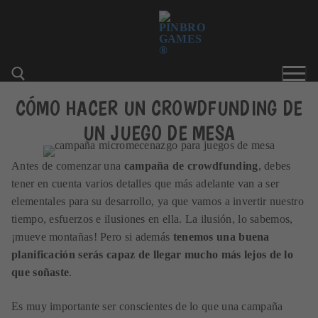
Ir
al
contenido
CÓMO HACER UN CROWDFUNDING DE
UN JUEGO DE MESA
Buscar:
Antes de comenzar una
campaña de crowdfunding
, debes
tener en cuenta varios detalles que más adelante van a ser
elementales para su desarrollo, ya que vamos a invertir nuestro
tiempo, esfuerzos e ilusiones en ella. La ilusión, lo sabemos,
¡mueve montañas! Pero si además
tenemos una buena
planificación serás capaz de llegar mucho más lejos de lo
que soñaste
.
Es muy importante ser conscientes de lo que una campaña