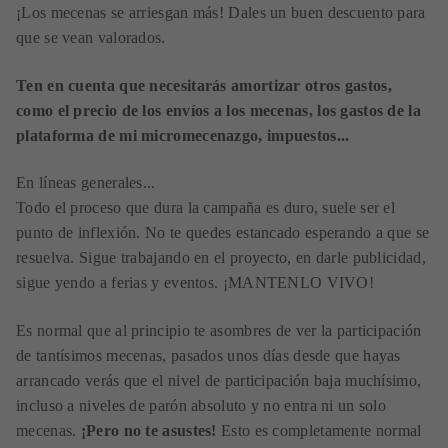
¡Los mecenas se arriesgan más! Dales un buen descuento para
que se vean valorados.
Ten en cuenta que necesitarás amortizar otros gastos,
como el precio de los envíos a los mecenas, los gastos de la
plataforma de mi micromecenazgo, impuestos...
En líneas generales...
Todo el proceso que dura la campaña es duro, suele ser el
punto de inflexión. No te quedes estancado esperando a que se
resuelva. Sigue trabajando en el proyecto, en darle publicidad,
sigue yendo a ferias y eventos. ¡MANTENLO VIVO!
Es normal que al principio te asombres de ver la participación
de tantísimos mecenas, pasados unos días desde que hayas
arrancado verás que el nivel de participación baja muchísimo,
incluso a niveles de parón absoluto y no entra ni un solo
mecenas.
¡Pero no te asustes!
Esto es completamente normal