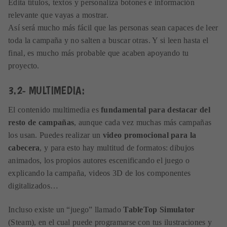
Edita títulos, textos y personaliza botones e información
relevante que vayas a mostrar.
Así será mucho más fácil que las personas sean capaces de leer
toda la campaña y no salten a buscar otras. Y si leen hasta el
final, es mucho más probable que acaben apoyando tu
proyecto.
3.2- MULTIMEDIA:
El contenido multimedia es
fundamental para destacar del
resto de campañas
, aunque cada vez muchas más campañas
los usan. Puedes realizar un
video promocional para la
cabecera
, y para esto hay multitud de formatos: dibujos
animados, los propios autores escenificando el juego o
explicando la campaña, videos 3D de los componentes
digitalizados…
Incluso existe un “juego” llamado
TableTop Simulator
(Steam), en el cual puede programarse con tus ilustraciones y