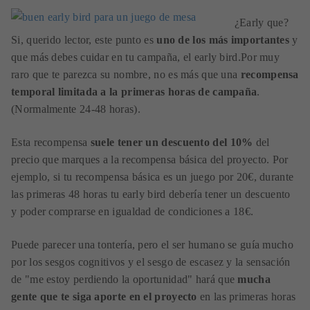
¿Early que?
Si, querido lector, este punto es
uno de los más importantes
y
que más debes cuidar en tu campaña, el early bird.Por muy
raro que te parezca su nombre, no es más que una
recompensa
temporal limitada a la primeras horas de campaña
.
(Normalmente 24-48 horas).
Esta recompensa
suele tener un descuento del 10%
del
precio que marques a la recompensa básica del proyecto. Por
ejemplo, si tu recompensa básica es un juego por 20€, durante
las primeras 48 horas tu early bird debería tener un descuento
y poder comprarse en igualdad de condiciones a 18€.
Puede parecer una tontería, pero el ser humano se guía mucho
por los sesgos cognitivos y el sesgo de escasez y la sensación
de "me estoy perdiendo la oportunidad" hará que
mucha
gente que te siga aporte en el proyecto
en las primeras horas