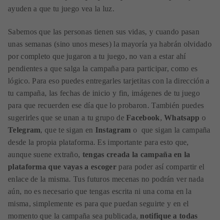
ayuden a que tu juego vea la luz.
Sabemos que las personas tienen sus vidas, y cuando pasan
unas semanas (sino unos meses) la mayoría ya habrán olvidado
por completo que jugaron a tu juego, no van a estar ahí
pendientes a que salga la campaña para participar, como es
lógico. Para eso puedes entregarles tarjetitas con la dirección a
tu campaña, las fechas de inicio y fin, imágenes de tu juego
para que recuerden ese día que lo probaron. También puedes
sugerirles que se unan a tu grupo de
Facebook
,
Whatsapp
o
Telegram
, que te sigan en
Instagram
o que sigan la campaña
desde la propia plataforma. Es importante para esto que,
aunque suene extraño,
tengas creada la campaña en la
plataforma que vayas a escoger
para poder así compartir el
enlace de la misma. Tus futuros mecenas no podrán ver nada
aún, no es necesario que tengas escrita ni una coma en la
misma, simplemente es para que puedan seguirte y en el
momento que la campaña sea publicada,
notifique a todas