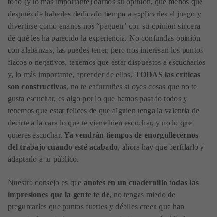
todo (y lo más importante) darnos su opinión, que menos que
después de haberles dedicado tiempo a explicarles el juego y
divertirse como enanos nos “paguen” con su opinión sincera
de qué les ha parecido la experiencia. No confundas opinión
con alabanzas, las puedes tener, pero nos interesan los puntos
flacos o negativos, tenemos que estar dispuestos a escucharlos
y, lo más importante, aprender de ellos.
TODAS las críticas
son constructivas
, no te enfurruñes si oyes cosas que no te
gusta escuchar, es algo por lo que hemos pasado todos y
tenemos que estar felices de que alguien tenga la valentía de
decirte a la cara lo que te viene bien escuchar, y no lo que
quieres escuchar.
Ya vendrán tiempos de enorgullecernos
del trabajo cuando esté acabado
, ahora hay que perfilarlo y
adaptarlo a tu público.
Nuestro consejo es que
anotes en un cuadernillo todas las
impresiones que la gente te dé
, no tengas miedo de
preguntarles que puntos fuertes y débiles creen que han