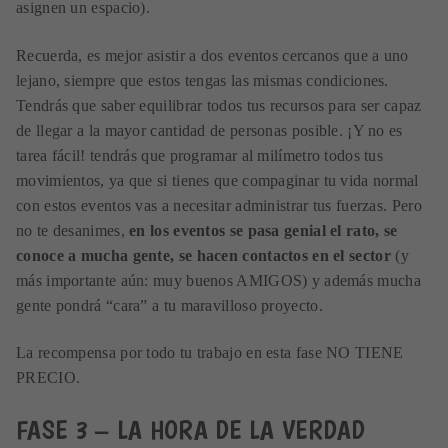
asignen un espacio).
Recuerda, es mejor asistir a dos eventos cercanos que a uno
lejano, siempre que estos tengas las mismas condiciones.
Tendrás que saber equilibrar todos tus recursos para ser capaz
de llegar a la mayor cantidad de personas posible. ¡Y no es
tarea fácil! tendrás que programar al milímetro todos tus
movimientos, ya que si tienes que compaginar tu vida normal
con estos eventos vas a necesitar administrar tus fuerzas. Pero
no te desanimes,
en los eventos se pasa genial el rato, se
conoce a mucha gente, se hacen contactos en el sector
(y
más importante aún: muy buenos AMIGOS) y además mucha
gente pondrá “cara” a tu maravilloso proyecto.
La recompensa por todo tu trabajo en esta fase NO TIENE
PRECIO.
FASE 3 – LA HORA DE LA VERDAD