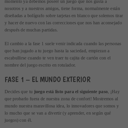
momento ya debemos poseer un juego que nos gusta a
nosotros y a nuestros amigos, tiene forma, normalmente están
diseñadas a bolígrafo sobre tarjetas en blanco que solemos tirar
y hacer de nuevo con las correcciones que nos han aconsejado
después de muchas partidas.
El cambio a la fase 1 suele venir indicada cuando las personas
que han jugado a tu juego hasta la saciedad, empiezan a
escabullirse cuando te ven traer tu cajita de cartón con el
nombre del juego escrito en rotulador.
FASE 1 – EL MUNDO EXTERIOR
Decides que tu
juego está listo para el siguiente paso
, ¡Hay
que probarlo fuera de nuestra zona de confort! Mostremos al
mundo nuestra maravillosa idea, lo innovadores que somos y
lo mucho que se van a divertir (y aprender, en según qué
juegos) con él.