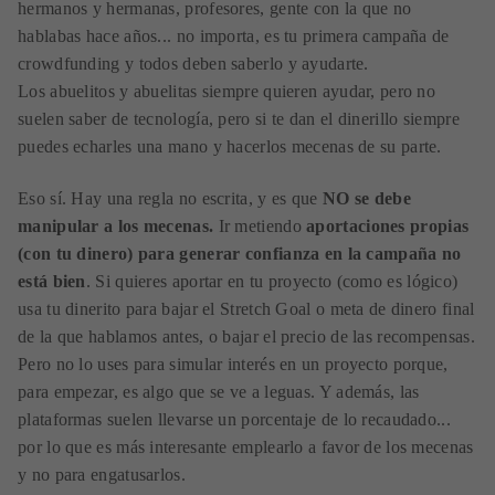
hermanos y hermanas, profesores, gente con la que no
hablabas hace años... no importa, es tu primera campaña de
crowdfunding y todos deben saberlo y ayudarte.
Los abuelitos y abuelitas siempre quieren ayudar, pero no
suelen saber de tecnología, pero si te dan el dinerillo siempre
puedes echarles una mano y hacerlos mecenas de su parte.
Eso sí. Hay una regla no escrita, y es que
NO se debe
manipular a los mecenas.
Ir metiendo
aportaciones propias
(con tu dinero) para generar confianza en la campaña no
está bien
. Si quieres aportar en tu proyecto (como es lógico)
usa tu dinerito para bajar el Stretch Goal o meta de dinero final
de la que hablamos antes, o bajar el precio de las recompensas.
Pero no lo uses para simular interés en un proyecto porque,
para empezar, es algo que se ve a leguas. Y además, las
plataformas suelen llevarse un porcentaje de lo recaudado...
por lo que es más interesante emplearlo a favor de los mecenas
y no para engatusarlos.