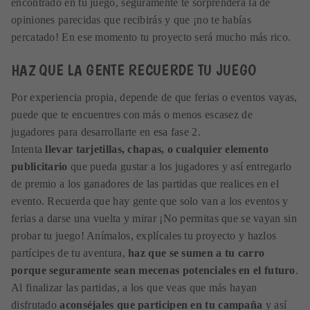
encontrado en tu juego, seguramente te sorprenderá la de
opiniones parecidas que recibirás y que ¡no te habías
percatado! En ese momento tu proyecto será mucho más rico.
HAZ QUE LA GENTE RECUERDE TU JUEGO
Por experiencia propia, depende de que ferias o eventos vayas,
puede que te encuentres con más o menos escasez de
jugadores para desarrollarte en esa fase 2.
Intenta
llevar tarjetillas, chapas, o cualquier elemento
publicitario
que pueda gustar a los jugadores y así entregarlo
de premio a los ganadores de las partidas que realices en el
evento. Recuerda que hay gente que solo van a los eventos y
ferias a darse una vuelta y mirar ¡No permitas que se vayan sin
probar tu juego! Anímalos, explícales tu proyecto y hazlos
partícipes de tu aventura,
haz que se sumen a tu carro
porque seguramente sean mecenas potenciales en el futuro
.
Al finalizar las partidas, a los que veas que más hayan
disfrutado
aconséjales que participen en tu campaña
y así