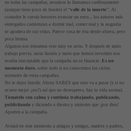
en todas las campañas, nosotros lo llamamos cariñosamente
(aunque tiene poco de bonito) el “
valle de la muerte
”. Al
contador le cuesta horrores avanzar un euro... los autores más
entregados comienzan a dormir mal, comer mal y la angustia
se apodera de sus vidas. Parece cosa de risa desde afuera, pero
poca broma.
Algunos nos tomamos esto muy en serio. Y después de tanto
trabajo previo, tanta ilusión y tanto que hemos invertido nos
resulta inaceptable que la campaña no se financie.
Es un
momento duro
, sobre todo si no conocemos los ciclos
normales de estas campañas.
No te dejes hundir. Ahora SABES que esto va a pasar (y si no
ocurre mejor ¿no?) así que no desesperes, haz tu vida normal.
Tómatelo con calma y continúa trabajando, publicando,
publicitando
y diciendo a diestro y siniestro que ¡por dios!
Aporten a la campaña.
Avisad en este momento a amigos y amigas, madres y padres,