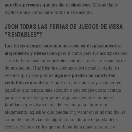
aquellas personas que un día te siguieron
. Más adelante
explicaremos como darle forma a este asunto.
¿SON TODAS LAS FERIAS DE JUEGOS DE MESA
"RENTABLES"?
Las ferias siempre suponen un coste en desplazamientos,
alojamiento y dietas
tanto para ti como para tus acompañantes
si los hubiera, así como posibles entradas, mesas o espacios de
demostración. Haz bien las cuentas antes de salir, vigila los
eventos que pisas porque
algunos pueden no salirte tan
rentables como otros
. Emplea tu presupuesto y esfuerzo en
aquellos que tengan más acogida o que tengas cierta ventaja
para asistir a ellos (por poner algunos ejemplos: si tienes
familiares que vivan cerca del evento para ahorrar en
alojamiento, aquellos que puedas ir y venir en el mismo día, si
coincide con el viaje de algún conocido que te pueda dejar
cerca o eventos en los que no haga falta pagar para que te