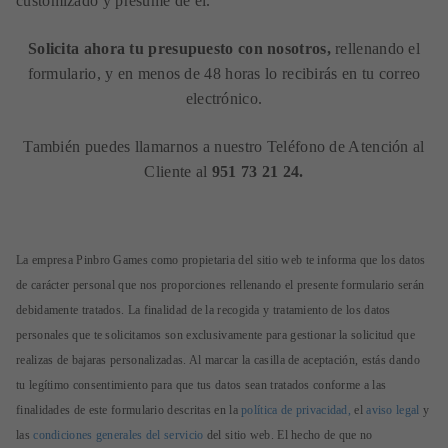
customizado y presume de él.
So
licita ahora tu presupuesto con nosotros,
rellenando el
formulario, y en menos de 48 horas lo recibirás en tu correo
electrónico.
También puedes llamarnos a nuestro Teléfono de Atención al
Cliente al
951 73 21 24.
La empresa Pinbro Games como propietaria del sitio web te informa que los datos
de carácter personal que nos proporciones rellenando el presente formulario serán
debidamente tratados. La finalidad de la recogida y tratamiento de los datos
personales que te solicitamos son exclusivamente para gestionar la solicitud que
realizas de bajaras personalizadas. Al marcar la casilla de aceptación, estás dando
tu legítimo consentimiento para que tus datos sean tratados conforme a las
finalidades de este formulario descritas en la
política de privacidad,
el
aviso legal
y
las
condiciones generales del servicio
del sitio web. El hecho de que no