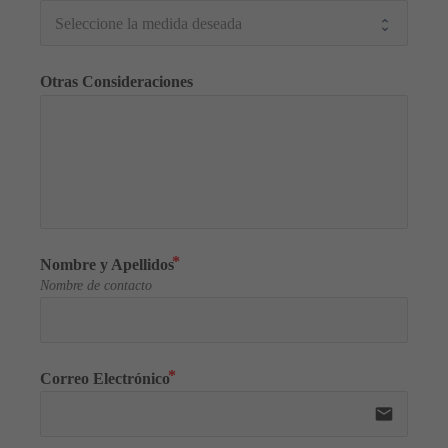
Otras Consideraciones
Nombre y Apellidos
Nombre de contacto
Correo Electrónico
email