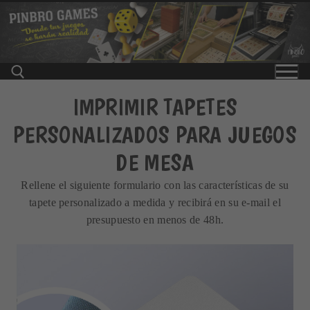
Ir
al
contenido
IMPRIMIR TAPETES
PERSONALIZADOS PARA JUEGOS
Buscar:
DE MESA
Rellene el siguiente formulario con las características de su
tapete personalizado a medida y recibirá en su e-mail el
presupuesto en menos de 48h.