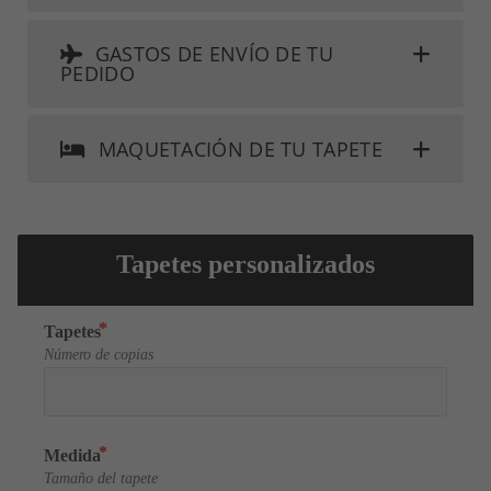
GASTOS DE ENVÍO DE TU
PEDIDO
MAQUETACIÓN DE TU TAPETE
Tapetes personalizados
Tapetes
Número de copias
Medida
Tamaño del tapete