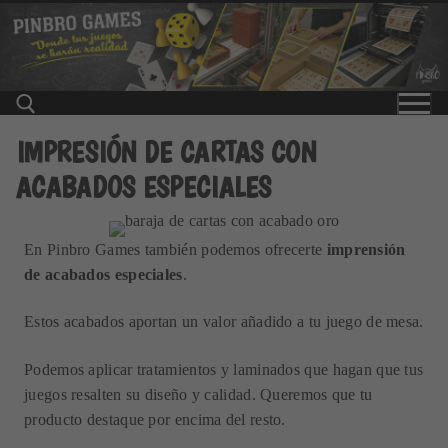
Ir
al
contenido
IMPRESIÓN DE CARTAS CON
ACABADOS ESPECIALES
Buscar:
En Pinbro Games también podemos ofrecerte
imprensión
de acabados especiales
.
Estos acabados aportan un valor añadido a tu juego de mesa.
Podemos aplicar tratamientos y laminados que hagan que tus
juegos resalten su diseño y calidad. Queremos que tu
producto destaque por encima del resto.