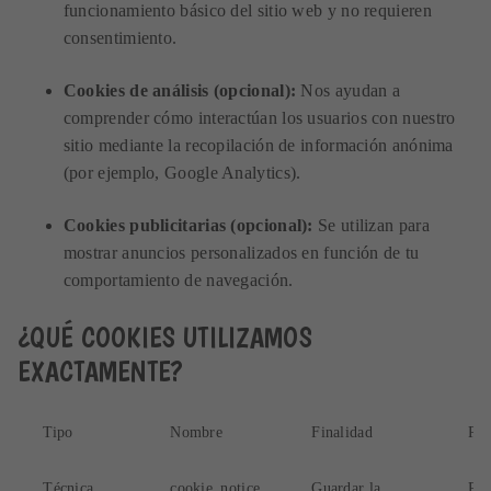
funcionamiento básico del sitio web y no requieren
consentimiento.
Cookies de análisis (opcional):
Nos ayudan a
comprender cómo interactúan los usuarios con nuestro
sitio mediante la recopilación de información anónima
(por ejemplo, Google Analytics).
Cookies publicitarias (opcional):
Se utilizan para
mostrar anuncios personalizados en función de tu
comportamiento de navegación.
¿QUÉ COOKIES UTILIZAMOS
EXACTAMENTE?
Tipo
Nombre
Finalidad
Pro
Técnica
cookie_notice
Guardar la
Pro