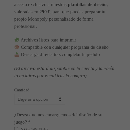
hasta
acceso exclusivo a nuestras
plantillas de diseño
,
5.940,00€
valoradas en
299 €
, para que puedas preparar tu
propio Monopoly personalizado de forma
profesional.
Archivos listos para imprimir
Compatible con cualquier programa de diseño
Descarga directa tras completar tu pedido
(El archivo estará disponible en tu cuenta y también
lo recibirás por email tras la compra)
Cantidad
¿Desea que nos encarguemos del diseño de su
juego?
*
Si
(+499,00€)