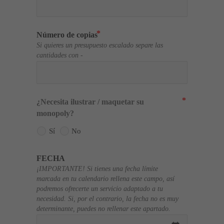
Número de copias
Si quieres un presupuesto escalado separe las
cantidades con -
¿Necesita ilustrar / maquetar su
monopoly?
Sí
No
FECHA
¡IMPORTANTE! Si tienes una fecha límite
marcada en tu calendario rellena este campo, así
podremos ofrecerte un servicio adaptado a tu
necesidad. Si, por el contrario, la fecha no es muy
determinante, puedes no rellenar este apartado.