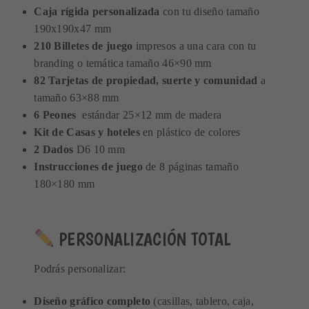
Caja rígida personalizada
con tu diseño tamaño
190x190x47 mm
210 Billetes de juego
impresos a una cara con tu
branding o temática tamaño 46×90 mm
82 Tarjetas de propiedad, suerte y comunidad
a
tamaño 63×88 mm
6 Peones
estándar 25×12 mm de madera
Kit de Casas y hoteles
en plástico de colores
2 Dados
D6 10 mm
Instrucciones de juego
de 8 páginas tamaño
180×180 mm
PERSONALIZACIÓN TOTAL
Podrás personalizar:
Diseño gráfico completo
(casillas, tablero, caja,