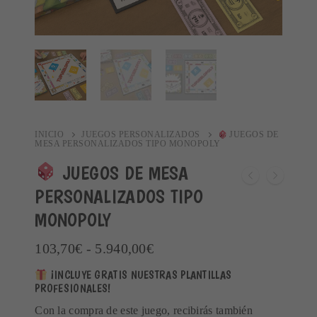
INICIO
JUEGOS PERSONALIZADOS
JUEGOS DE
MESA PERSONALIZADOS TIPO MONOPOLY
JUEGOS DE MESA
PERSONALIZADOS TIPO
MONOPOLY
Rango
103,70
€
-
5.940,00
€
de
¡INCLUYE GRATIS NUESTRAS PLANTILLAS
precios:
PROFESIONALES!
desde
103,70€
Con la compra de este juego, recibirás también