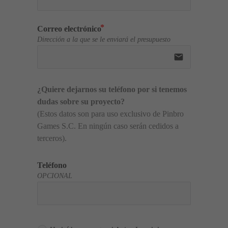
Correo electrónico
Dirección a la que se le enviará el presupuesto
email
¿Quiere dejarnos su teléfono por si tenemos 
dudas sobre su proyecto?
(Estos datos son para uso exclusivo de Pinbro 
Games S.C. En ningún caso serán cedidos a 
terceros).
Teléfono
OPCIONAL