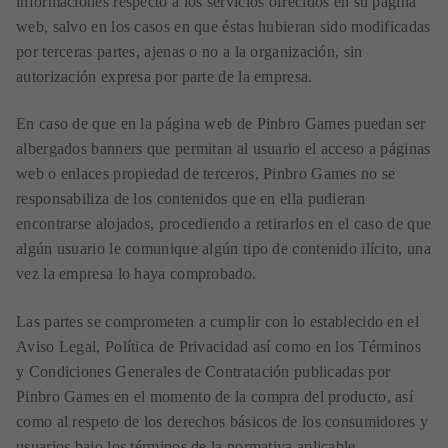
informaciones respecto a los servicios ofrecidos en su página
web, salvo en los casos en que éstas hubieran sido modificadas
por terceras partes, ajenas o no a la organización, sin
autorización expresa por parte de la empresa.
En caso de que en la página web de Pinbro Games puedan ser
albergados banners que permitan al usuario el acceso a páginas
web o enlaces propiedad de terceros, Pinbro Games no se
responsabiliza de los contenidos que en ella pudieran
encontrarse alojados, procediendo a retirarlos en el caso de que
algún usuario le comunique algún tipo de contenido ilícito, una
vez la empresa lo haya comprobado.
Las partes se comprometen a cumplir con lo establecido en el
Aviso Legal, Política de Privacidad así como en los Términos
y Condiciones Generales de Contratación publicadas por
Pinbro Games en el momento de la compra del producto, así
como al respeto de los derechos básicos de los consumidores y
usuarios bajo los términos de la normativa aplicable.