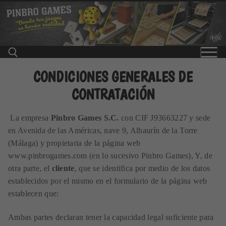
Ir
al
contenido
CONDICIONES GENERALES DE
CONTRATACIÓN
Buscar:
La empresa
Pinbro Games
S.C.
con CIF J93663227 y sede
en Avenida de las Américas, nave 9, Alhaurín de la Torre
(Málaga) y propietaria de la página web
www.pinbrogames.com
(en lo sucesivo Pinbro Games), Y, de
otra parte, el
cliente
, que se identifica por medio de los datos
establecidos por el mismo en el formulario de la página web
establecen que:
Ambas partes declaran tener la capacidad legal suficiente para